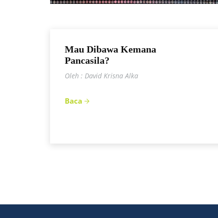
Mau Dibawa Kemana
Pancasila?
Oleh : David Krisna Alka
Baca