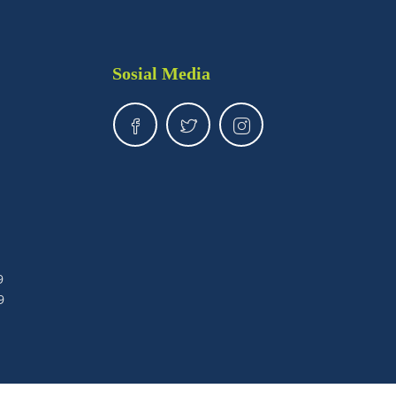
Sosial Media
9
9