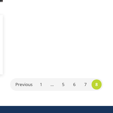
Previous
1
…
5
6
7
8