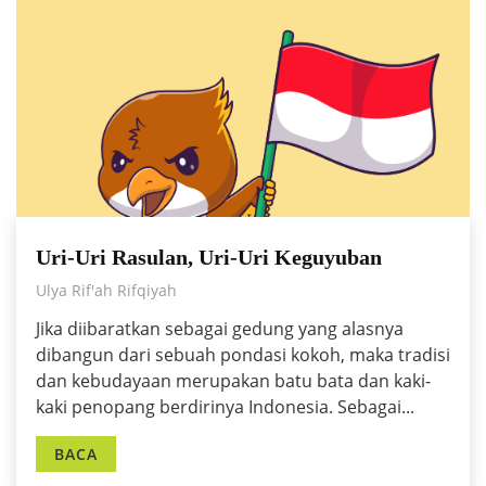
Uri-Uri Rasulan, Uri-Uri Keguyuban
Ulya Rif'ah Rifqiyah
Jika diibaratkan sebagai gedung yang alasnya
dibangun dari sebuah pondasi kokoh, maka tradisi
dan kebudayaan merupakan batu bata dan kaki-
kaki penopang berdirinya Indonesia. Sebagai...
BACA