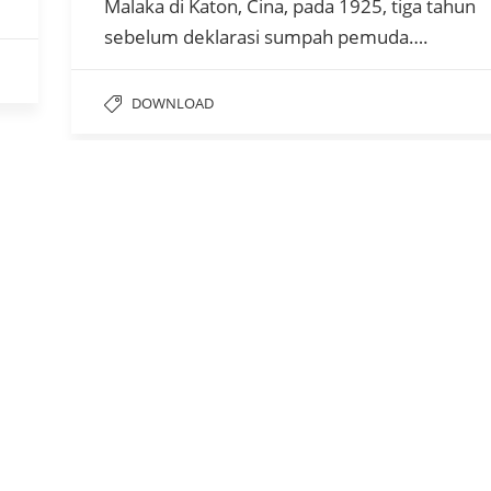
Malaka di Katon, Cina, pada 1925, tiga tahun
sebelum deklarasi sumpah pemuda….
DOWNLOAD