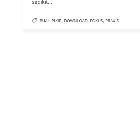
sedikit…
,
,
,
BUAH PIKIR
DOWNLOAD
FOKUS
PRAXIS