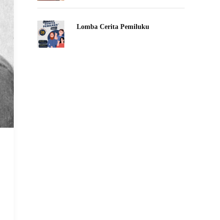
Lomba Cerita Pemiluku