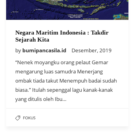
Negara Maritim Indonesia : Takdir
Sejarah Kita
by
bumipancasila.id
Desember, 2019
“Nenek moyangku orang pelaut Gemar
mengarung luas samudra Menerjang
ombak tiada takut Menempuh badai sudah
biasa.” Itulah sepenggal lagu kanak-kanak
yang ditulis oleh Ibu…
FOKUS