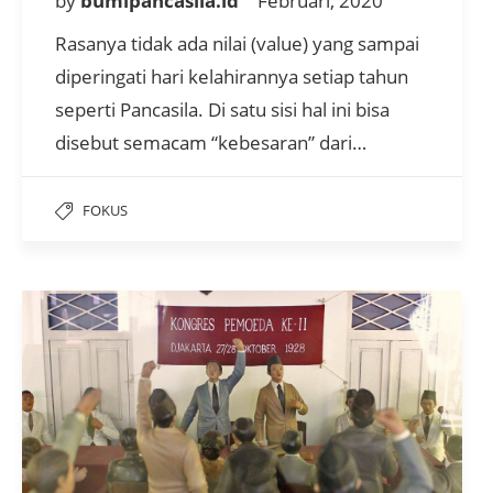
by
bumipancasila.id
Februari, 2020
Rasanya tidak ada nilai (value) yang sampai
diperingati hari kelahirannya setiap tahun
seperti Pancasila. Di satu sisi hal ini bisa
disebut semacam “kebesaran” dari…
FOKUS