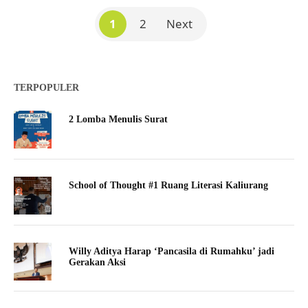
1
2
Next
TERPOPULER
2 Lomba Menulis Surat
School of Thought #1 Ruang Literasi Kaliurang
Willy Aditya Harap ‘Pancasila di Rumahku’ jadi
Gerakan Aksi