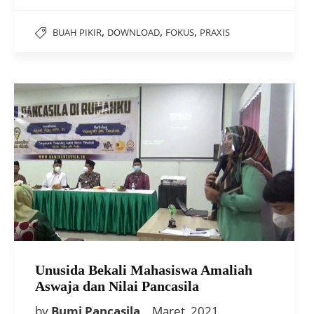
,
,
,
BUAH PIKIR
DOWNLOAD
FOKUS
PRAXIS
Unusida Bekali Mahasiswa Amaliah
Aswaja dan Nilai Pancasila
by
Bumi Pancasila
Maret, 2021