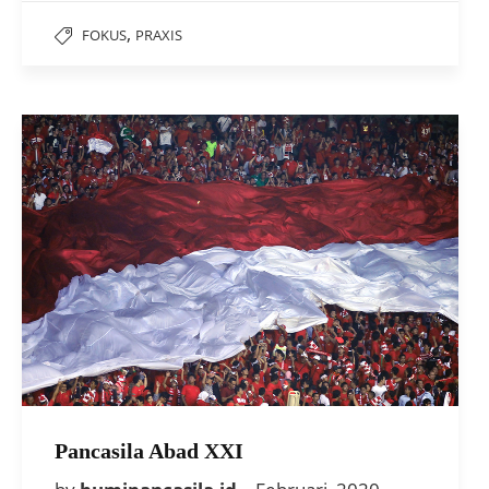
,
FOKUS
PRAXIS
Pancasila Abad XXI