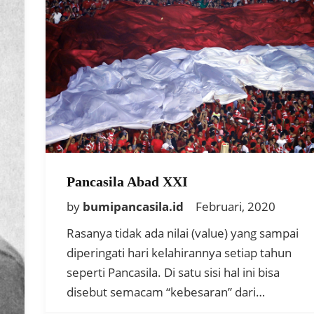
Pancasila Abad XXI
by
bumipancasila.id
Februari, 2020
Rasanya tidak ada nilai (value) yang sampai
diperingati hari kelahirannya setiap tahun
seperti Pancasila. Di satu sisi hal ini bisa
disebut semacam “kebesaran” dari…