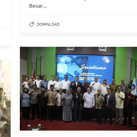
Besar…
DOWNLOAD