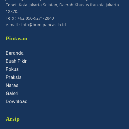
Tebet, Kota Jakarta Selatan, Daerah Khusus Ibukota Jakarta
12870.
Telp : +62 856-9271-2840
e-mail : info@bumipancasila.id
Pintasan
Beranda
Buah Pikir
Fokus
Praksis
Narasi
Galeri
Download
Arsip