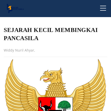
SEJARAH KECIL MEMBINGKAI
PANCASILA
Widdy Nuril Ahyar,