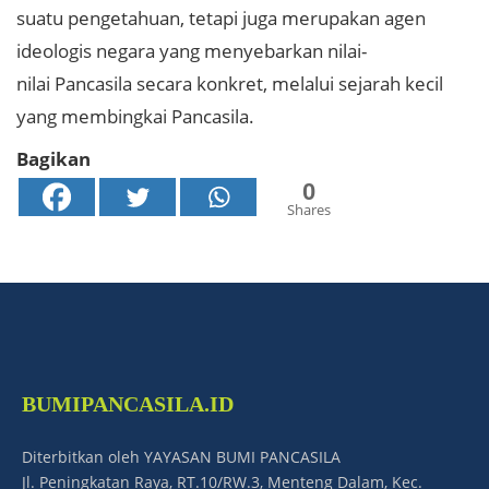
suatu pengetahuan, tetapi juga merupakan agen
ideologis negara yang menyebarkan nilai-
nilai Pancasila secara konkret, melalui sejarah kecil
yang membingkai Pancasila.
Bagikan
0
Shares
BUMIPANCASILA.ID
Diterbitkan oleh YAYASAN BUMI PANCASILA
Jl. Peningkatan Raya, RT.10/RW.3, Menteng Dalam, Kec.