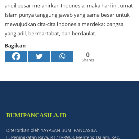
andil besar melahirkan Indonesia, maka hari ini, umat
Islam punya tanggung jawab yang sama besar untuk
mewujudkan cita-cita Indonesia merdeka: bangsa
yang adil, bermartabat, dan berdaulat.
Bagikan
0
Shares
BUMIPANCASILA.ID
Diterbitkan oleh YAYASAN BUMI PANCASILA
Jl. Peningkatan Raya, RT.10/RW.3, Menteng Dalam, Kec.