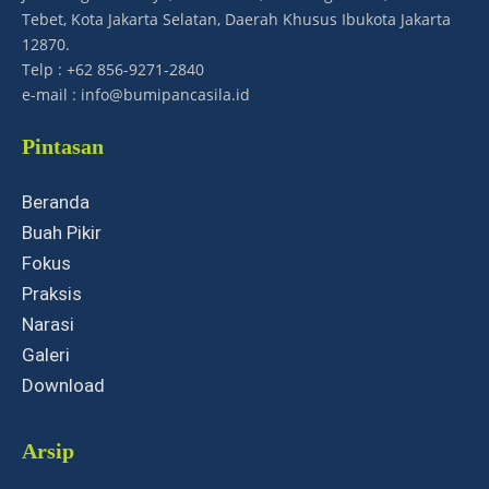
Tebet, Kota Jakarta Selatan, Daerah Khusus Ibukota Jakarta
12870.
Telp : +62 856-9271-2840
e-mail : info@bumipancasila.id
Pintasan
Beranda
Buah Pikir
Fokus
Praksis
Narasi
Galeri
Download
Arsip