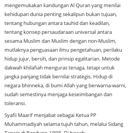
mengemukakan kandungan Al Quran yang menilai
kehidupan dunia penting sekalipun bukan tujuan,
tentang hubungan antara tauhid dan keadilan,
tentang konsep persaudaraan universal antara
sesama Muslim dan Muslim dengan non-Muslim,
mutlaknya penguasaan ilmu pengetahuan, perilaku
hidup jujur, bersih, dan prinsip egalitarian. Metode
dakwah khilafiah menguras tenaga, tetapi untuk
jangka panjang tidak bernilai strategis. Hidup di
negara bhinneka, di bumi Allah yang berwarna-warni,
sudah semestinya menjaga keseimbangan dan
toleransi.
Syafii Maarif menjabat sebagai Ketua PP
Muhammadiyah selama tujuh tahun, melalui Sidang
Tanwir di Bandung, 1998. Di bawah