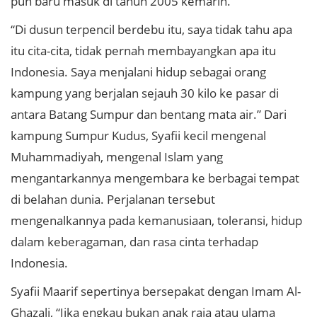
pun baru masuk di tahun 2005 kemarin.
“Di dusun terpencil berdebu itu, saya tidak tahu apa
itu cita-cita, tidak pernah membayangkan apa itu
Indonesia. Saya menjalani hidup sebagai orang
kampung yang berjalan sejauh 30 kilo ke pasar di
antara Batang Sumpur dan bentang mata air.” Dari
kampung Sumpur Kudus, Syafii kecil mengenal
Muhammadiyah, mengenal Islam yang
mengantarkannya mengembara ke berbagai tempat
di belahan dunia. Perjalanan tersebut
mengenalkannya pada kemanusiaan, toleransi, hidup
dalam keberagaman, dan rasa cinta terhadap
Indonesia.
Syafii Maarif sepertinya bersepakat dengan Imam Al-
Ghazali, “Jika engkau bukan anak raja atau ulama