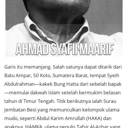
Garis itu memanjang. Salah satunya dapat ditarik dari
Batu Ampar, 50 Koto, Sumatera Barat, tempat Syeih
Abdulrahman—kakek Bung Hatta dari sebelah bapak
—memulai dakwah Islam setelah bermukim belasan
tahun di Timur Tengah. Titik berikutnya ialah Surau
Jembatan Besi yang memunculkan kelompok ulama
mudo, seperti Abdul Karim Amrullah (HAKA) dan
anaknya, HAMKA, ulama penulis Tafsir Al-Azhar yang